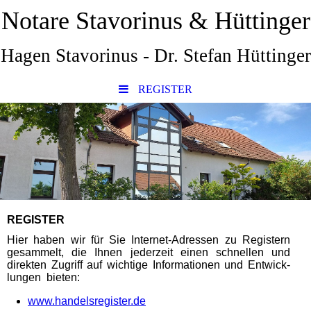
Notare Stavorinus & Hüttinger
Hagen Stavorinus - Dr. Stefan Hüttinger
REGISTER
REGISTER
Hier haben wir für Sie Internet-Adressen zu Registern
gesammelt, die Ihnen jederzeit einen schnellen und
direkten Zugriff auf wichtige Informationen und Ent­wick­
lungen bieten:
www.handelsregister.de