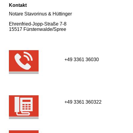
Kontakt
Notare Stavorinus & Hüttinger
Ehrenfried-Jopp-Straße 7-8
15517 Fürsten­walde/­Spree
+49 3361 36030
+49 3361 360322