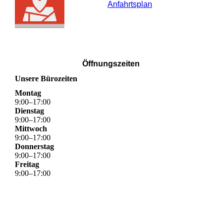
Anfahrtsplan
Öffnungszeiten
Unsere Bürozeiten
Montag
9
:
00
–
17
:
00
Dienstag
9
:
00
–
17
:
00
Mittwoch
9
:
00
–
17
:
00
Donnerstag
9
:
00
–
17
:
00
Freitag
9
:
00
–
17
:
00