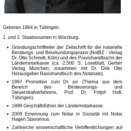
Geboren 1964 in Tübingen.
1. und 2. Staatsexamen in Würzburg.
Gründungschriftleiter der Zeitschrift für die notarielle
Beratungs- und Beurkundungspraxis (NotBZ - Verlag
Dr. Otto Schmidt, Köln) und des Praxishandbuchs der
Ländernotarkasse (ca. 2.500 S. Loseblatt, Gerber
Verlag München; zusammen mit Dr. Dirk Otto
Herausgeber Basishandbuch des Notariats).
1997 Promotion zum Dr. jur. (Thema aus dem
Bereich des Besteuerungs- und
Steuerstrafverfahrens, Prof. Dr. Fritjof Haft,
Tübingen).
1999 Geschäftsführer der Ländernotarkasse.
2009 Ernennung zum Notar in Sozietät mit Notar
Hagen Stavorinus.
Zahlreiche wissenschaftliche Veröffentlichungen auf